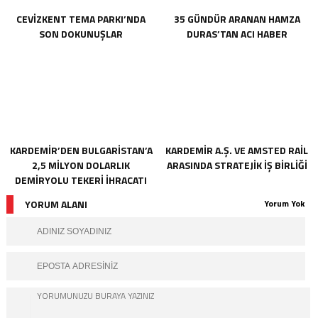
CEVİZKENT TEMA PARKI’NDA
35 GÜNDÜR ARANAN HAMZA
SON DOKUNUŞLAR
DURAS’TAN ACI HABER
KARDEMİR’DEN BULGARİSTAN’A
KARDEMİR A.Ş. VE AMSTED RAİL
2,5 MİLYON DOLARLIK
ARASINDA STRATEJİK İŞ BİRLİĞİ
DEMİRYOLU TEKERİ İHRACATI
YORUM ALANI
Yorum Yok