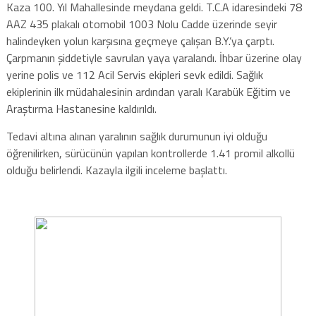
Kaza 100. Yıl Mahallesinde meydana geldi. T.C.A idaresindeki 78
AAZ 435 plakalı otomobil 1003 Nolu Cadde üzerinde seyir
halindeyken yolun karşısına geçmeye çalışan B.Y.’ya çarptı.
Çarpmanın şiddetiyle savrulan yaya yaralandı. İhbar üzerine olay
yerine polis ve 112 Acil Servis ekipleri sevk edildi. Sağlık
ekiplerinin ilk müdahalesinin ardından yaralı Karabük Eğitim ve
Araştırma Hastanesine kaldırıldı.
Tedavi altına alınan yaralının sağlık durumunun iyi olduğu
öğrenilirken, sürücünün yapılan kontrollerde 1.41 promil alkollü
olduğu belirlendi. Kazayla ilgili inceleme başlattı.