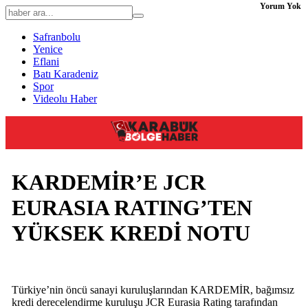
Yorum Yok
Safranbolu
Yenice
Eflani
Batı Karadeniz
Spor
Videolu Haber
KARDEMİR’E JCR
EURASIA RATING’TEN
YÜKSEK KREDİ NOTU
Türkiye’nin öncü sanayi kuruluşlarından KARDEMİR, bağımsız
kredi derecelendirme kuruluşu JCR Eurasia Rating tarafından