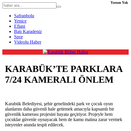
Yorum Yok
Safranbolu
Yenice
Eflani
Batı Karadeniz
Spor
Videolu Haber
KARABÜK’TE PARKLARA
7/24 KAMERALI ÖNLEM
Karabük Belediyesi, şehir genelindeki park ve çocuk oyun
alanlarını daha güvenli hale getirmek amacıyla kapsamlı bir
güvenlik kamerası projesini hayata geçiriyor. Projeyle hem
çocuklar güvenle oynayacak hem de kamu malına zarar vermek
isteyenler anında tespit edilecek.