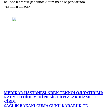
halinde Karabük genelindeki tüm mahalle parklarında
yaygınlaştırılacak.
MEDİKAR HASTANESİ’NDEN TEKNOLOJİ YATIRIMI:
RADYOLOJİDE YENİ NESİL CİHAZLAR HİZMETE
GİRDİ
SAĞLIK BAKANI CUMA GÜNÜ KARABÜK’TE