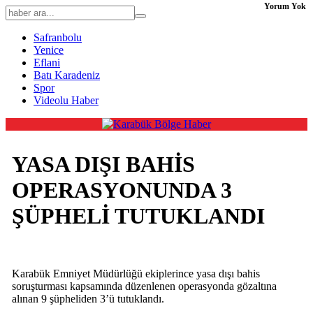
Yorum Yok
Safranbolu
Yenice
Eflani
Batı Karadeniz
Spor
Videolu Haber
YASA DIŞI BAHİS
OPERASYONUNDA 3
ŞÜPHELİ TUTUKLANDI
Karabük Emniyet Müdürlüğü ekiplerince yasa dışı bahis
soruşturması kapsamında düzenlenen operasyonda gözaltına
alınan 9 şüpheliden 3’ü tutuklandı.