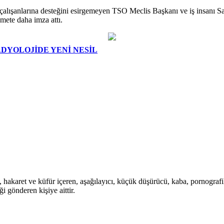
 çalışanlarına desteğini esirgemeyen TSO Meclis Başkanı ve iş insanı 
mete daha imza attı.
DYOLOJİDE YENİ NESİL
i, hakaret ve küfür içeren, aşağılayıcı, küçük düşürücü, kaba, pornografik,
i gönderen kişiye aittir.