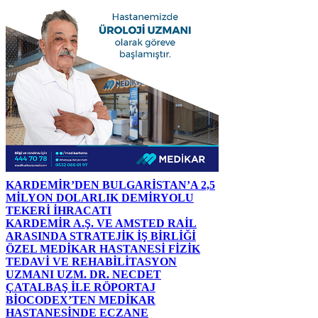
KARDEMİR’DEN BULGARİSTAN’A 2,5
MİLYON DOLARLIK DEMİRYOLU
TEKERİ İHRACATI
KARDEMİR A.Ş. VE AMSTED RAİL
ARASINDA STRATEJİK İŞ BİRLİĞİ
ÖZEL MEDİKAR HASTANESİ FİZİK
TEDAVİ VE REHABİLİTASYON
UZMANI UZM. DR. NECDET
ÇATALBAŞ İLE RÖPORTAJ
BİOCODEX’TEN MEDİKAR
HASTANESİNDE ECZANE