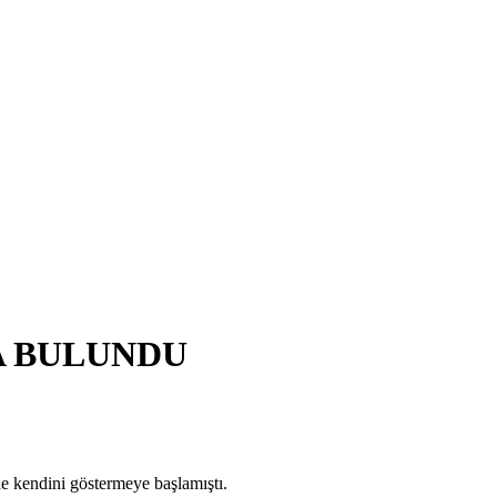
A BULUNDU
de kendini göstermeye başlamıştı.