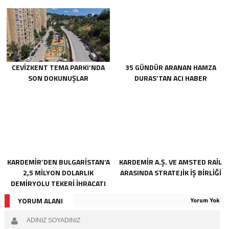
CİHAZLAR HİZMETE GİRDİ
CEVİZKENT TEMA PARKI’NDA
35 GÜNDÜR ARANAN HAMZA
SON DOKUNUŞLAR
DURAS’TAN ACI HABER
KARDEMİR’DEN BULGARİSTAN’A
KARDEMİR A.Ş. VE AMSTED RAİL
2,5 MİLYON DOLARLIK
ARASINDA STRATEJİK İŞ BİRLİĞİ
DEMİRYOLU TEKERİ İHRACATI
YORUM ALANI
Yorum Yok