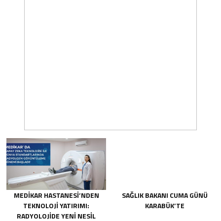
MEDİKAR HASTANESİ’NDEN
SAĞLIK BAKANI CUMA GÜNÜ
TEKNOLOJİ YATIRIMI:
KARABÜK’TE
RADYOLOJİDE YENİ NESİL