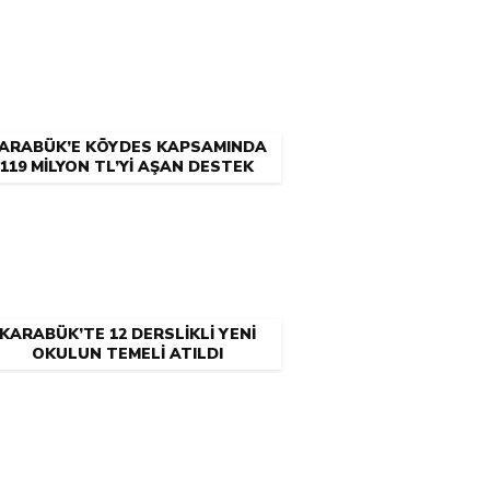
ARABÜK’E KÖYDES KAPSAMINDA
119 MİLYON TL’Yİ AŞAN DESTEK
KARABÜK’TE 12 DERSLİKLİ YENİ
OKULUN TEMELİ ATILDI