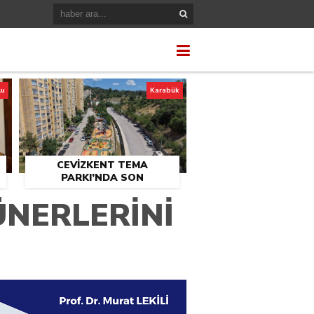
lu
Karabük
CEVİZKENT TEMA
PARKI’NDA SON
U
DOKUNUŞLAR
ÜNERLERİNİ