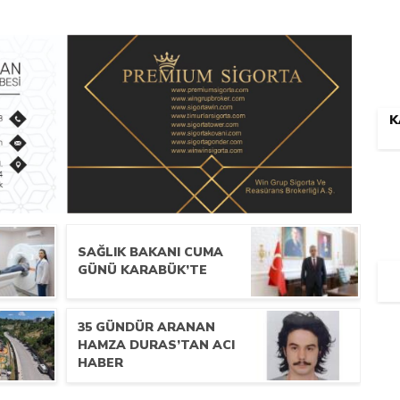
K
SAĞLIK BAKANI CUMA
GÜNÜ KARABÜK’TE
35 GÜNDÜR ARANAN
HAMZA DURAS’TAN ACI
HABER