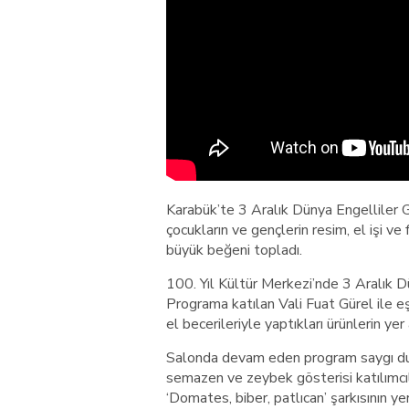
Karabük’te 3 Aralık Dünya Engelliler 
çocukların ve gençlerin resim, el işi ve 
büyük beğeni topladı.
100. Yıl Kültür Merkezi’nde 3 Aralık D
Programa katılan Vali Fuat Gürel ile eşi
el becerileriyle yaptıkları ürünlerin yer 
Salonda devam eden program saygı duruş
semazen ve zeybek gösterisi katılımcı
‘Domates, biber, patlıcan’ şarkısının yer