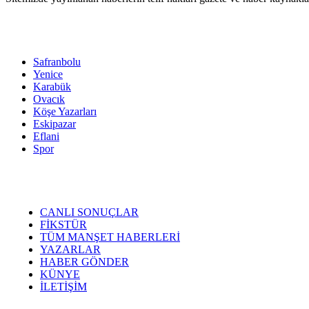
Safranbolu
Yenice
Karabük
Ovacık
Köşe Yazarları
Eskipazar
Eflani
Spor
CANLI SONUÇLAR
FİKSTÜR
TÜM MANŞET HABERLERİ
YAZARLAR
HABER GÖNDER
KÜNYE
İLETİŞİM