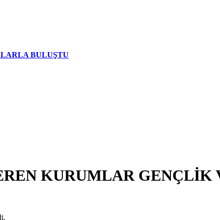
AŞLARLA BULUŞTU
EREN KURUMLAR GENÇLİK 
i.