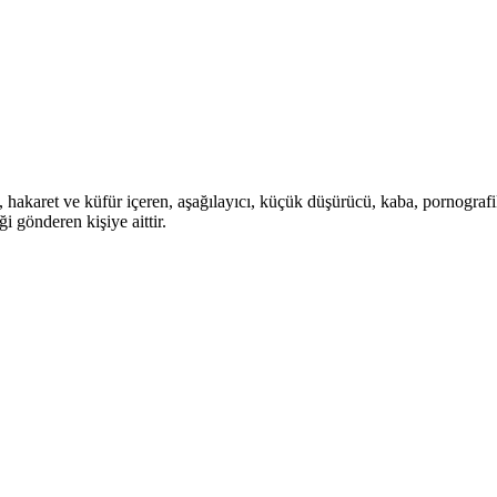
i, hakaret ve küfür içeren, aşağılayıcı, küçük düşürücü, kaba, pornografik,
i gönderen kişiye aittir.