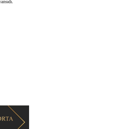
yansıdı.