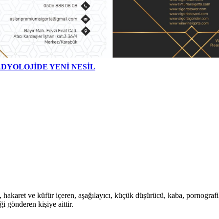
DYOLOJİDE YENİ NESİL
i, hakaret ve küfür içeren, aşağılayıcı, küçük düşürücü, kaba, pornografik,
i gönderen kişiye aittir.