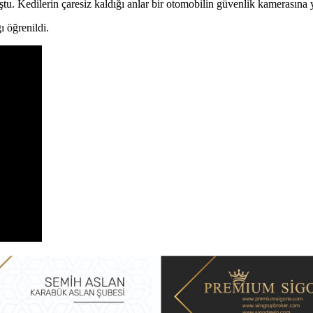
u. Kedilerin çaresiz kaldığı anlar bir otomobilin güvenlik kamerasına 
ı öğrenildi.