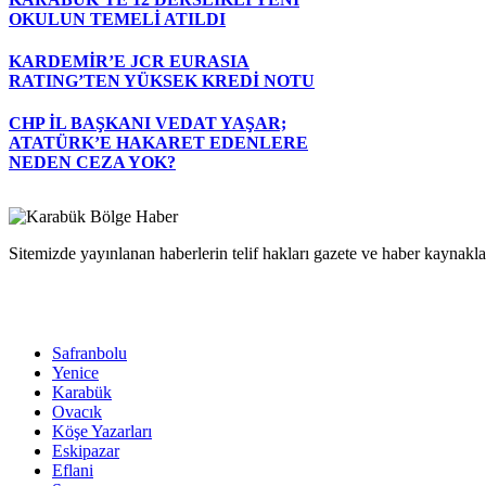
OKULUN TEMELİ ATILDI
KARDEMİR’E JCR EURASIA
RATING’TEN YÜKSEK KREDİ NOTU
CHP İL BAŞKANI VEDAT YAŞAR;
ATATÜRK’E HAKARET EDENLERE
NEDEN CEZA YOK?
Sitemizde yayınlanan haberlerin telif hakları gazete ve haber kaynaklar
Safranbolu
Yenice
Karabük
Ovacık
Köşe Yazarları
Eskipazar
Eflani