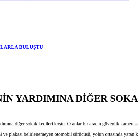
AŞLARLA BULUŞTU
NİN YARDIMINA DİĞER SOK
mına diğer sokak kedileri koştu. O anlar bir aracın güvenlik kamerası
 ve plakası belirlenemeyen otomobil sürücüsü, yolun ortasında yatan k