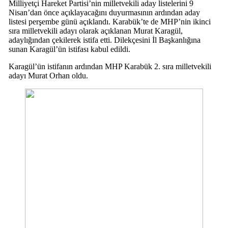
Milliyetçi Hareket Partisi’nin milletvekili aday listelerini 9
Nisan’dan önce açıklayacağını duyurmasının ardından aday
listesi perşembe günü açıklandı. Karabük’te de MHP’nin ikinci
sıra milletvekili adayı olarak açıklanan Murat Karagül,
adaylığından çekilerek istifa etti. Dilekçesini İl Başkanlığına
sunan Karagül’ün istifası kabul edildi.
Karagül’ün istifanın ardından MHP Karabük 2. sıra milletvekili
adayı Murat Orhan oldu.