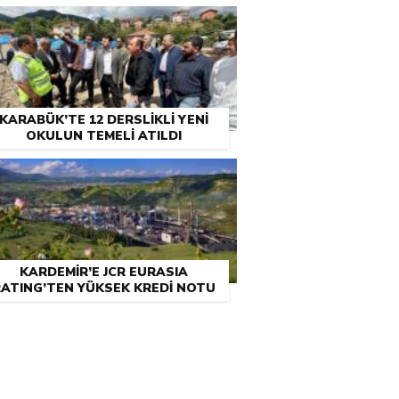
KARABÜK’TE 12 DERSLİKLİ YENİ
OKULUN TEMELİ ATILDI
KARDEMİR’E JCR EURASIA
ATING’TEN YÜKSEK KREDİ NOTU