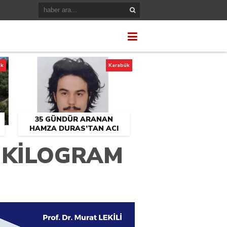
ük
Karabük
35 GÜNDÜR ARANAN
HAMZA DURAS’TAN ACI
HABER
 KİLOGRAM