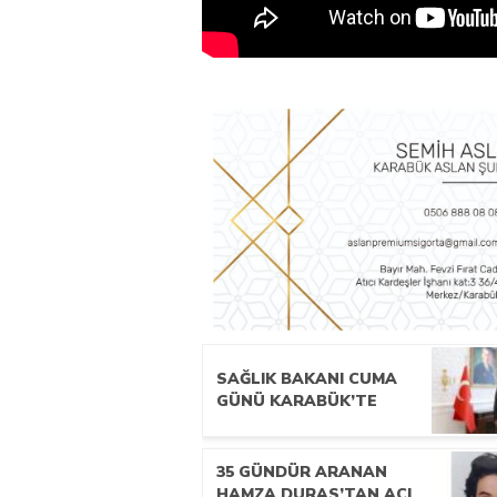
SAĞLIK BAKANI CUMA
GÜNÜ KARABÜK’TE
35 GÜNDÜR ARANAN
HAMZA DURAS’TAN ACI