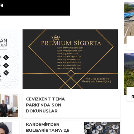
R
CEVİZKENT TEMA
PARKI’NDA SON
DOKUNUŞLAR
KARDEMİR’DEN
BULGARİSTAN’A 2,5