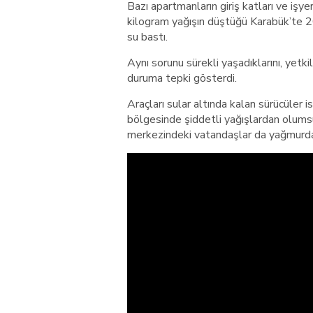
Bazı apartmanların giriş katları ve işy
kilogram yağışın düştüğü Karabük’te 2
su bastı.
Aynı sorunu sürekli yaşadıklarını, yetk
duruma tepki gösterdi.
Araçları sular altında kalan sürücüler 
bölgesinde şiddetli yağışlardan olumsu
merkezindeki vatandaşlar da yağmurdan 