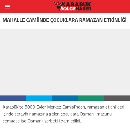
MAHALLE CAMİİNDE ÇOCUKLARA RAMAZAN ETKİNLİĞİ
Karabük’te 5000 Evler Merkez Camisi’nden, ramazan etkinlikleri
içinde teravih namazına gelen çocuklara Osmanlı macunu,
cemaate ise Osmanlı şerbeti ikram edildi.