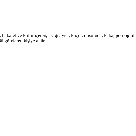
i, hakaret ve küfür içeren, aşağılayıcı, küçük düşürücü, kaba, pornografik,
i gönderen kişiye aittir.