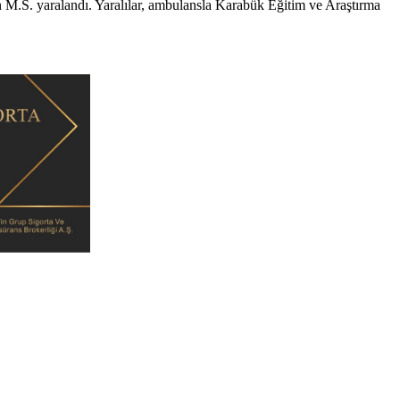
n M.S. yaralandı. Yaralılar, ambulansla Karabük Eğitim ve Araştırma