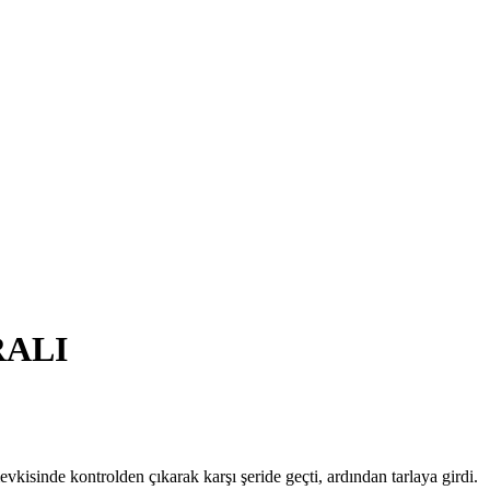
RALI
isinde kontrolden çıkarak karşı şeride geçti, ardından tarlaya girdi.