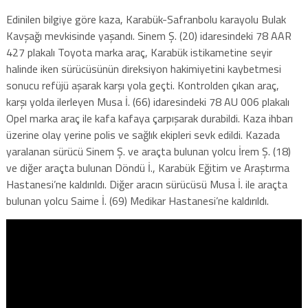
Edinilen bilgiye göre kaza, Karabük-Safranbolu karayolu Bulak
Kavşağı mevkisinde yaşandı. Sinem Ş. (20) idaresindeki 78 AAR
427 plakalı Toyota marka araç, Karabük istikametine seyir
halinde iken sürücüsünün direksiyon hakimiyetini kaybetmesi
sonucu refüjü aşarak karşı yola geçti. Kontrolden çıkan araç,
karşı yolda ilerleyen Musa İ. (66) idaresindeki 78 AU 006 plakalı
Opel marka araç ile kafa kafaya çarpışarak durabildi. Kaza ihbarı
üzerine olay yerine polis ve sağlık ekipleri sevk edildi. Kazada
yaralanan sürücü Sinem Ş. ve araçta bulunan yolcu İrem Ş. (18)
ve diğer araçta bulunan Döndü İ., Karabük Eğitim ve Araştırma
Hastanesi’ne kaldırıldı. Diğer aracın sürücüsü Musa İ. ile araçta
bulunan yolcu Saime İ. (69) Medikar Hastanesi’ne kaldırıldı.