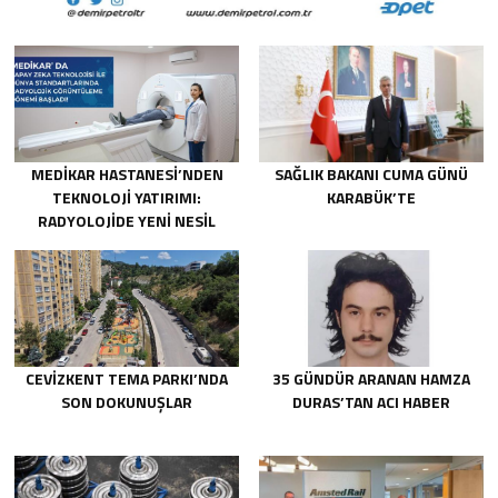
MEDİKAR HASTANESİ’NDEN
SAĞLIK BAKANI CUMA GÜNÜ
TEKNOLOJİ YATIRIMI:
KARABÜK’TE
RADYOLOJİDE YENİ NESİL
CİHAZLAR HİZMETE GİRDİ
CEVİZKENT TEMA PARKI’NDA
35 GÜNDÜR ARANAN HAMZA
SON DOKUNUŞLAR
DURAS’TAN ACI HABER