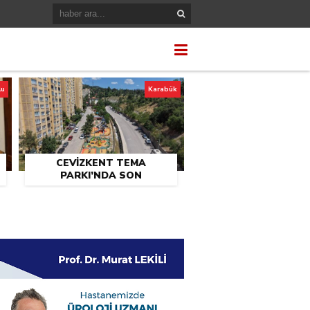
lu
Karabük
CEVİZKENT TEMA
PARKI’NDA SON
U
DOKUNUŞLAR