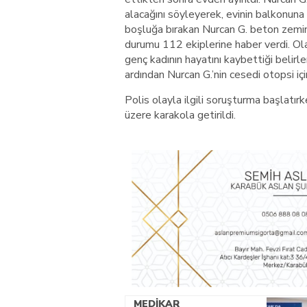
alacağını söyleyerek, evinin balkonuna
boşluğa bırakan Nurcan G. beton zemine
durumu 112 ekiplerine haber verdi. Olay
genç kadının hayatını kaybettiği belirle
ardından Nurcan G.’nin cesedi otopsi i
Polis olayla ilgili soruşturma başlatırk
üzere karakola getirildi.
MEDİKAR