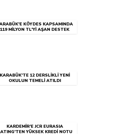
ARABÜK’E KÖYDES KAPSAMINDA
119 MİLYON TL’Yİ AŞAN DESTEK
KARABÜK’TE 12 DERSLİKLİ YENİ
OKULUN TEMELİ ATILDI
KARDEMİR’E JCR EURASIA
ATING’TEN YÜKSEK KREDİ NOTU