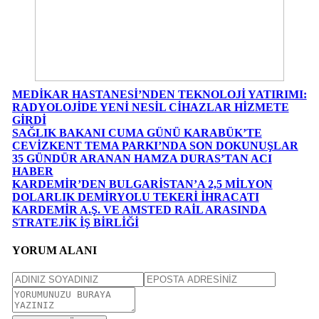
MEDİKAR HASTANESİ’NDEN TEKNOLOJİ YATIRIMI:
RADYOLOJİDE YENİ NESİL CİHAZLAR HİZMETE
GİRDİ
SAĞLIK BAKANI CUMA GÜNÜ KARABÜK’TE
CEVİZKENT TEMA PARKI’NDA SON DOKUNUŞLAR
35 GÜNDÜR ARANAN HAMZA DURAS’TAN ACI
HABER
KARDEMİR’DEN BULGARİSTAN’A 2,5 MİLYON
DOLARLIK DEMİRYOLU TEKERİ İHRACATI
KARDEMİR A.Ş. VE AMSTED RAİL ARASINDA
STRATEJİK İŞ BİRLİĞİ
YORUM ALANI