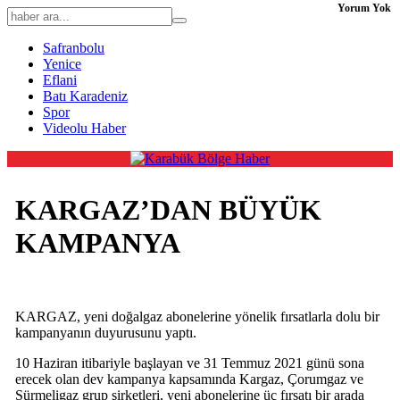
Yorum Yok
Safranbolu
Yenice
Eflani
Batı Karadeniz
Spor
Videolu Haber
KARGAZ’DAN BÜYÜK
KAMPANYA
KARGAZ, yeni doğalgaz abonelerine yönelik fırsatlarla dolu bir
kampanyanın duyurusunu yaptı.
10 Haziran itibariyle başlayan ve 31 Temmuz 2021 günü sona
erecek olan dev kampanya kapsamında Kargaz, Çorumgaz ve
Sürmeligaz grup şirketleri, yeni abonelerine üç fırsatı bir arada