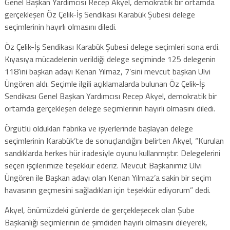
Genel Başkan Yardımcısı Recep Akyel, demokratik bir ortamda
gerçekleşen Öz Çelik-İş Sendikası Karabük Şubesi delege
seçimlerinin hayırlı olmasını diledi.
Öz Çelik-İş Sendikası Karabük Şubesi delege seçimleri sona erdi.
Kıyasıya mücadelenin verildiği delege seçiminde 125 delegenin
118’ini başkan adayı Kenan Yılmaz, 7’sini mevcut başkan Ulvi
Üngören aldı. Seçimle ilgili açıklamalarda bulunan Öz Çelik-İş
Sendikası Genel Başkan Yardımcısı Recep Akyel, demokratik bir
ortamda gerçekleşen delege seçimlerinin hayırlı olmasını diledi.
Örgütlü oldukları fabrika ve işyerlerinde başlayan delege
seçimlerinin Karabük’te de sonuçlandığını belirten Akyel, “Kurulan
sandıklarda herkes hür iradesiyle oyunu kullanmıştır. Delegelerini
seçen işçilerimize teşekkür ederiz. Mevcut Başkanımız Ulvi
Üngören ile Başkan adayı olan Kenan Yılmaz’a sakin bir seçim
havasının geçmesini sağladıkları için teşekkür ediyorum” dedi.
Akyel, önümüzdeki günlerde de gerçekleşecek olan Şube
Başkanlığı seçimlerinin de şimdiden hayırlı olmasını dileyerek,