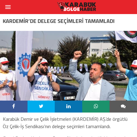
KARDEMİR’DE DELEGE SEÇİMLERİ TAMAMLADI
Karabük Demir ve Çelik İşletmeleri (KARDEMİR) AŞ.’de örgütlü
Öz Çelik-İş Sendikası’nın delege seçimleri tamamlandı.