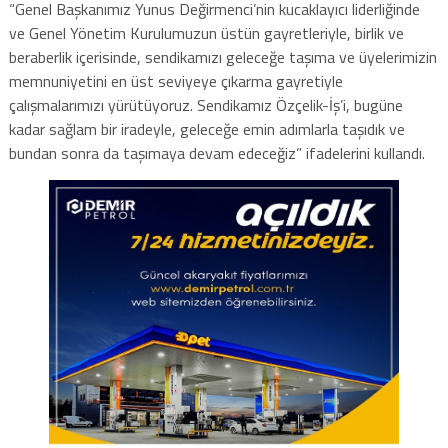
“Genel Başkanımız Yunus Değirmenci’nin kucaklayıcı liderliğinde
ve Genel Yönetim Kurulumuzun üstün gayretleriyle, birlik ve
beraberlik içerisinde, sendikamızı geleceğe taşıma ve üyelerimizin
memnuniyetini en üst seviyeye çıkarma gayretiyle
çalışmalarımızı yürütüyoruz. Sendikamız Özçelik-İş’i, bugüne
kadar sağlam bir iradeyle, geleceğe emin adımlarla taşıdık ve
bundan sonra da taşımaya devam edeceğiz” ifadelerini kullandı.