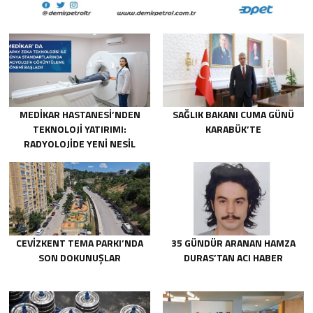
MEDİKAR HASTANESİ’NDEN
SAĞLIK BAKANI CUMA GÜNÜ
TEKNOLOJİ YATIRIMI:
KARABÜK’TE
RADYOLOJİDE YENİ NESİL
CİHAZLAR HİZMETE GİRDİ
CEVİZKENT TEMA PARKI’NDA
35 GÜNDÜR ARANAN HAMZA
SON DOKUNUŞLAR
DURAS’TAN ACI HABER