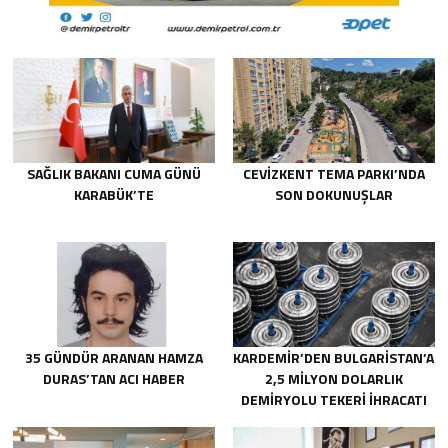
SAĞLIK BAKANI CUMA GÜNÜ
CEVİZKENT TEMA PARKI’NDA
KARABÜK’TE
SON DOKUNUŞLAR
35 GÜNDÜR ARANAN HAMZA
KARDEMİR’DEN BULGARİSTAN’A
DURAS’TAN ACI HABER
2,5 MİLYON DOLARLIK
DEMİRYOLU TEKERİ İHRACATI