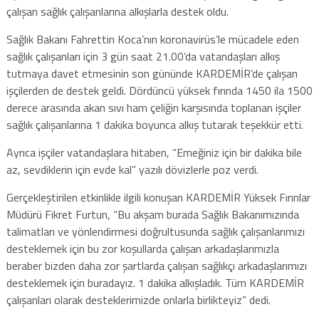
çalışan sağlık çalışanlarına alkışlarla destek oldu.
Sağlık Bakanı Fahrettin Koca’nın koronavirüs’le mücadele eden
sağlık çalışanları için 3 gün saat 21.00’da vatandaşları alkış
tutmaya davet etmesinin son gününde KARDEMİR’de çalışan
işçilerden de destek geldi. Dördüncü yüksek fırında 1450 ila 1500
derece arasında akan sıvı ham çeliğin karşısında toplanan işçiler
sağlık çalışanlarına 1 dakika boyunca alkış tutarak teşekkür etti.
Ayrıca işçiler vatandaşlara hitaben, “Emeğiniz için bir dakika bile
az, sevdiklerin için evde kal” yazılı dövizlerle poz verdi.
Gerçekleştirilen etkinlikle ilgili konuşan KARDEMİR Yüksek Fırınlar
Müdürü Fikret Furtun, “Bu akşam burada Sağlık Bakanımızında
talimatları ve yönlendirmesi doğrultusunda sağlık çalışanlarımızı
desteklemek için bu zor koşullarda çalışan arkadaşlarımızla
beraber bizden daha zor şartlarda çalışan sağlıkçı arkadaşlarımızı
desteklemek için buradayız. 1 dakika alkışladık. Tüm KARDEMİR
çalışanları olarak desteklerimizde onlarla birlikteyiz” dedi.