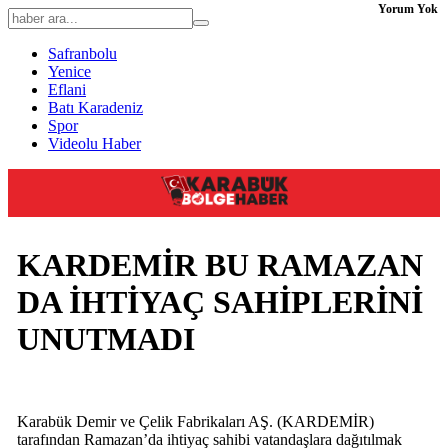
Yorum Yok
Safranbolu
Yenice
Eflani
Batı Karadeniz
Spor
Videolu Haber
KARDEMİR BU RAMAZAN
DA İHTİYAÇ SAHİPLERİNİ
UNUTMADI
Karabük Demir ve Çelik Fabrikaları AŞ. (KARDEMİR)
tarafından Ramazan’da ihtiyaç sahibi vatandaşlara dağıtılmak