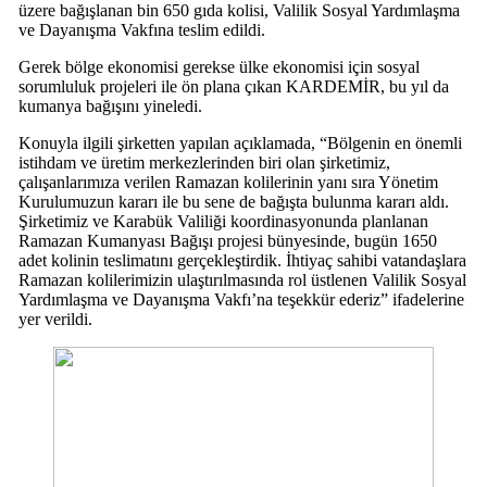
üzere bağışlanan bin 650 gıda kolisi, Valilik Sosyal Yardımlaşma
ve Dayanışma Vakfına teslim edildi.
Gerek bölge ekonomisi gerekse ülke ekonomisi için sosyal
sorumluluk projeleri ile ön plana çıkan KARDEMİR, bu yıl da
kumanya bağışını yineledi.
Konuyla ilgili şirketten yapılan açıklamada, “Bölgenin en önemli
istihdam ve üretim merkezlerinden biri olan şirketimiz,
çalışanlarımıza verilen Ramazan kolilerinin yanı sıra Yönetim
Kurulumuzun kararı ile bu sene de bağışta bulunma kararı aldı.
Şirketimiz ve Karabük Valiliği koordinasyonunda planlanan
Ramazan Kumanyası Bağışı projesi bünyesinde, bugün 1650
adet kolinin teslimatını gerçekleştirdik. İhtiyaç sahibi vatandaşlara
Ramazan kolilerimizin ulaştırılmasında rol üstlenen Valilik Sosyal
Yardımlaşma ve Dayanışma Vakfı’na teşekkür ederiz” ifadelerine
yer verildi.