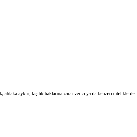
 ahlaka aykırı, kişilik haklarına zarar verici ya da benzeri niteliklerde