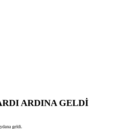
RDI ARDINA GELDİ
eydana geldi.