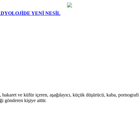
DYOLOJİDE YENİ NESİL
i, hakaret ve küfür içeren, aşağılayıcı, küçük düşürücü, kaba, pornografik,
i gönderen kişiye aittir.