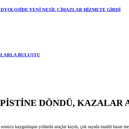
DYOLOJİDE YENİ NESİL CİHAZLAR HİZMETE GİRDİ
AŞLARLA BULUŞTU
PİSTİNE DÖNDÜ, KAZALAR A
ma sonucu kayganlaşan yollarda araçlar kaydı, çok sayıda maddi hasar m