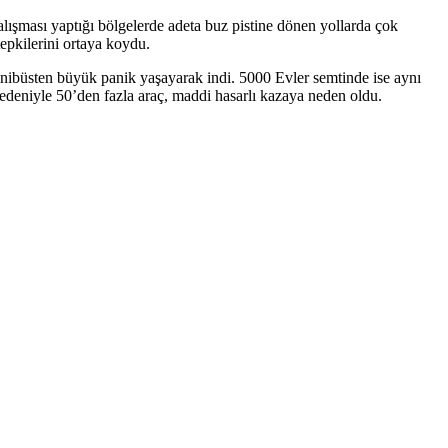
lışması yaptığı bölgelerde adeta buz pistine dönen yollarda çok
epkilerini ortaya koydu.
nibüsten büyük panik yaşayarak indi. 5000 Evler semtinde ise aynı
edeniyle 50’den fazla araç, maddi hasarlı kazaya neden oldu.