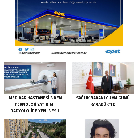
MEDİKAR HASTANESİ’NDEN
SAĞLIK BAKANI CUMA GÜNÜ
TEKNOLOJİ YATIRIMI:
KARABÜK’TE
RADYOLOJİDE YENİ NESİL
CİHAZLAR HİZMETE GİRDİ