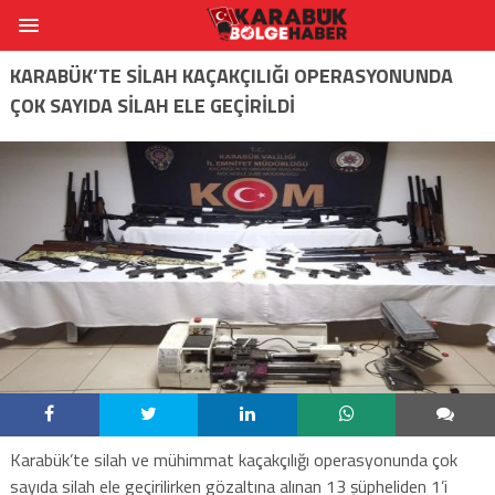
KARABÜK’TE SİLAH KAÇAKÇILIĞI OPERASYONUNDA
ÇOK SAYIDA SİLAH ELE GEÇİRİLDİ
Karabük’te silah ve mühimmat kaçakçılığı operasyonunda çok
sayıda silah ele geçirilirken gözaltına alınan 13 şüpheliden 1’i