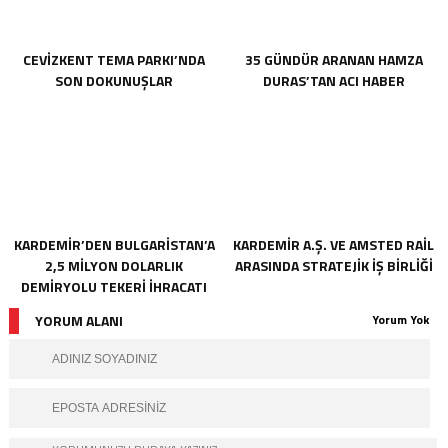
CEVİZKENT TEMA PARKI’NDA
35 GÜNDÜR ARANAN HAMZA
SON DOKUNUŞLAR
DURAS’TAN ACI HABER
KARDEMİR’DEN BULGARİSTAN’A
KARDEMİR A.Ş. VE AMSTED RAİL
2,5 MİLYON DOLARLIK
ARASINDA STRATEJİK İŞ BİRLİĞİ
DEMİRYOLU TEKERİ İHRACATI
YORUM ALANI
Yorum Yok