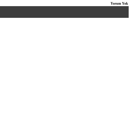
Yorum Yok