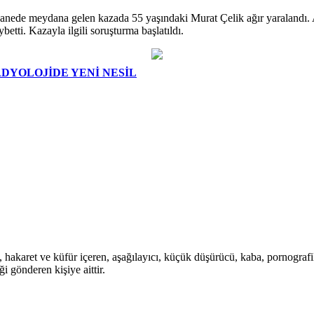
hanede meydana gelen kazada 55 yaşındaki Murat Çelik ağır yaralandı.
tti. Kazayla ilgili soruşturma başlatıldı.
DYOLOJİDE YENİ NESİL
i, hakaret ve küfür içeren, aşağılayıcı, küçük düşürücü, kaba, pornografik,
i gönderen kişiye aittir.