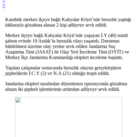
Karabük merkez ilçeye bağlı Kahyalar Köyü’nde hırsızlık yaptığı
iddiasıyla gözaltına alınan 2 kişi adliyeye sevk edildi.
Merkez ilçeye bağlı Kahyalar Köyü’nde yaşayan İ.Y (48) isimli
şahsın evinde 19 Aralık’ta hırsızlık olayı yaşandı. Durumun
bildirilmesi üzerine olay yerine sevk edilen Jandarma Suç
Araştırma Timi (JASAT) ile Olay Yeri İnceleme Timi (OYİT) ve
Merkez İlçe Jandarma Komutanlığı ekipleri inceleme başlattı.
Yapılan çalışmalar sonucunda hırsızlık olayını gerçekleştiren
şüphelilerin İ.C.Y (2) ve N.A (21) olduğu tespit edildi.
Jandarma ekipleri tarafından düzenlenen operasyonda gözaltına
alınan iki şüpheli işlemlerinin ardından adliyeye sevk edildi.