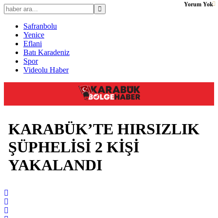
Yorum Yok
Safranbolu
Yenice
Eflani
Batı Karadeniz
Spor
Videolu Haber
KARABÜK’TE HIRSIZLIK
ŞÜPHELİSİ 2 KİŞİ
YAKALANDI