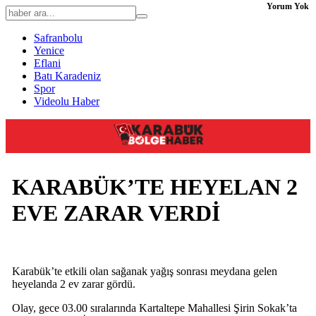
Yorum Yok
Safranbolu
Yenice
Eflani
Batı Karadeniz
Spor
Videolu Haber
KARABÜK’TE HEYELAN 2
EVE ZARAR VERDİ
Karabük’te etkili olan sağanak yağış sonrası meydana gelen
heyelanda 2 ev zarar gördü.
Olay, gece 03.00 sıralarında Kartaltepe Mahallesi Şirin Sokak’ta