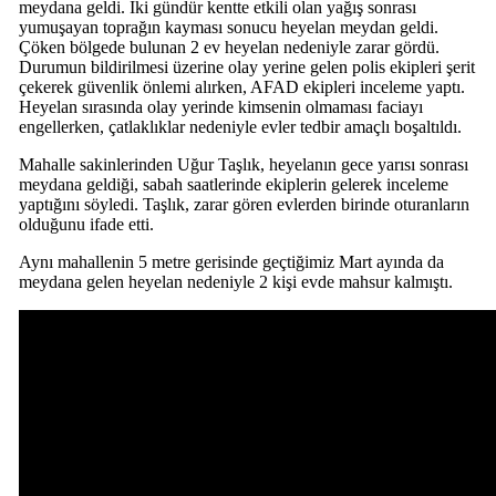
meydana geldi. İki gündür kentte etkili olan yağış sonrası
yumuşayan toprağın kayması sonucu heyelan meydan geldi.
Çöken bölgede bulunan 2 ev heyelan nedeniyle zarar gördü.
Durumun bildirilmesi üzerine olay yerine gelen polis ekipleri şerit
çekerek güvenlik önlemi alırken, AFAD ekipleri inceleme yaptı.
Heyelan sırasında olay yerinde kimsenin olmaması faciayı
engellerken, çatlaklıklar nedeniyle evler tedbir amaçlı boşaltıldı.
Mahalle sakinlerinden Uğur Taşlık, heyelanın gece yarısı sonrası
meydana geldiği, sabah saatlerinde ekiplerin gelerek inceleme
yaptığını söyledi. Taşlık, zarar gören evlerden birinde oturanların
olduğunu ifade etti.
Aynı mahallenin 5 metre gerisinde geçtiğimiz Mart ayında da
meydana gelen heyelan nedeniyle 2 kişi evde mahsur kalmıştı.