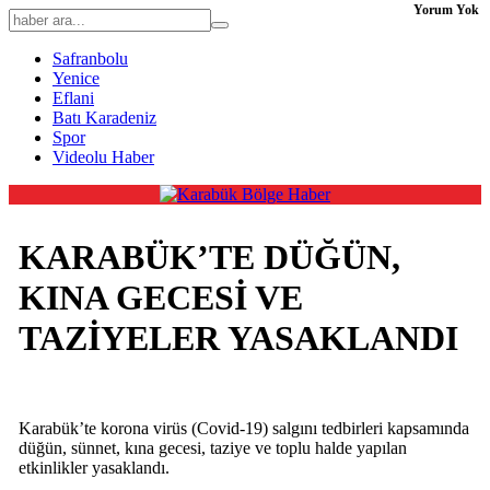
Yorum Yok
Safranbolu
Yenice
Eflani
Batı Karadeniz
Spor
Videolu Haber
KARABÜK’TE DÜĞÜN,
KINA GECESİ VE
TAZİYELER YASAKLANDI
Karabük’te korona virüs (Covid-19) salgını tedbirleri kapsamında
düğün, sünnet, kına gecesi, taziye ve toplu halde yapılan
etkinlikler yasaklandı.