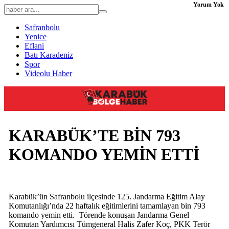
Yorum Yok
Safranbolu
Yenice
Eflani
Batı Karadeniz
Spor
Videolu Haber
KARABÜK’TE BİN 793
KOMANDO YEMİN ETTİ
Karabük’ün Safranbolu ilçesinde 125. Jandarma Eğitim Alay
Komutanlığı’nda 22 haftalık eğitimlerini tamamlayan bin 793
komando yemin etti. Törende konuşan Jandarma Genel
Komutan Yardımcısı Tümgeneral Halis Zafer Koç, PKK Terör