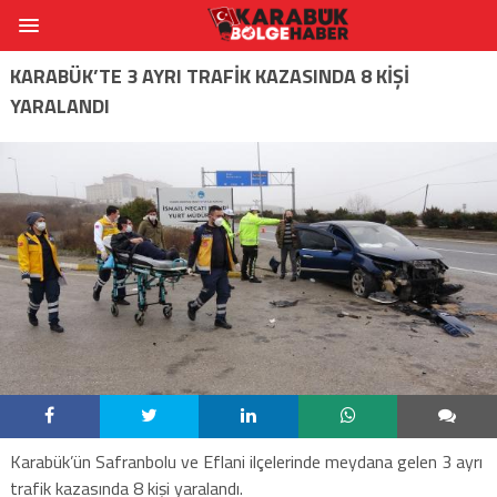
KARABÜK’TE 3 AYRI TRAFİK KAZASINDA 8 KİŞİ
YARALANDI
Karabük’ün Safranbolu ve Eflani ilçelerinde meydana gelen 3 ayrı
trafik kazasında 8 kişi yaralandı.