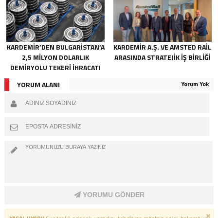
KARDEMİR’DEN BULGARİSTAN’A
KARDEMİR A.Ş. VE AMSTED RAİL
2,5 MİLYON DOLARLIK
ARASINDA STRATEJİK İŞ BİRLİĞİ
DEMİRYOLU TEKERİ İHRACATI
YORUM ALANI
Yorum Yok
YORUMU GÖNDER