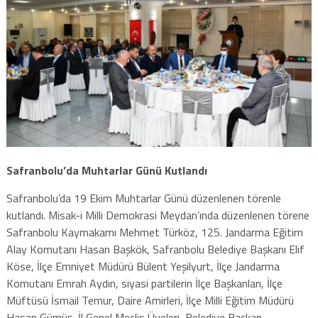
Safranbolu’da Muhtarlar Günü Kutlandı
Safranbolu’da 19 Ekim Muhtarlar Günü düzenlenen törenle
kutlandı. Misak-i Milli Demokrasi Meydan’ında düzenlenen törene
Safranbolu Kaymakamı Mehmet Türköz, 125. Jandarma Eğitim
Alay Komutanı Hasan Başkök, Safranbolu Belediye Başkanı Elif
Köse, İlçe Emniyet Müdürü Bülent Yeşilyurt, İlçe Jandarma
Komutanı Emrah Aydın, siyasi partilerin İlçe Başkanları, İlçe
Müftüsü İsmail Temur, Daire Amirleri, İlçe Milli Eğitim Müdürü
Hasan Gümüş, İl Genel Meclis Üyeleri, Belediye Başkan