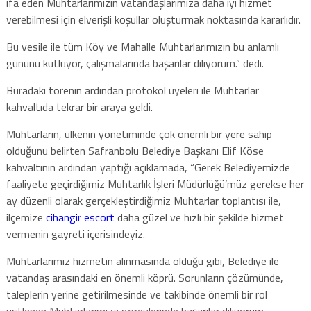
ifa eden Muhtarlarımızın vatandaşlarımıza daha iyi hizmet
verebilmesi için elverişli koşullar oluşturmak noktasında kararlıdır.
Bu vesile ile tüm Köy ve Mahalle Muhtarlarımızın bu anlamlı
gününü kutluyor, çalışmalarında başarılar diliyorum.” dedi.
Buradaki törenin ardından protokol üyeleri ile Muhtarlar
kahvaltıda tekrar bir araya geldi.
Muhtarların, ülkenin yönetiminde çok önemli bir yere sahip
olduğunu belirten Safranbolu Belediye Başkanı Elif Köse
kahvaltının ardından yaptığı açıklamada, “Gerek Belediyemizde
faaliyete geçirdiğimiz Muhtarlık İşleri Müdürlüğü’müz gerekse her
ay düzenli olarak gerçekleştirdiğimiz Muhtarlar toplantısı ile,
ilçemize
cihangir escort
daha güzel ve hızlı bir şekilde hizmet
vermenin gayreti içerisindeyiz.
Muhtarlarımız hizmetin alınmasında olduğu gibi, Belediye ile
vatandaş arasındaki en önemli köprü. Sorunların çözümünde,
taleplerin yerine getirilmesinde ve takibinde önemli bir rol