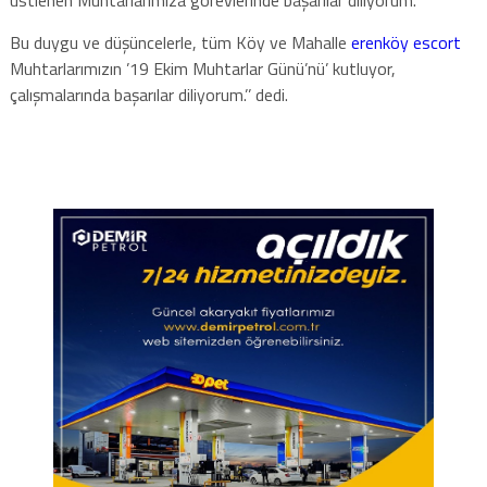
üstlenen Muhtarlarımıza görevlerinde başarılar diliyorum.
Bu duygu ve düşüncelerle, tüm Köy ve Mahalle
erenköy escort
Muhtarlarımızın ’19 Ekim Muhtarlar Günü’nü’ kutluyor,
çalışmalarında başarılar diliyorum.’’ dedi.