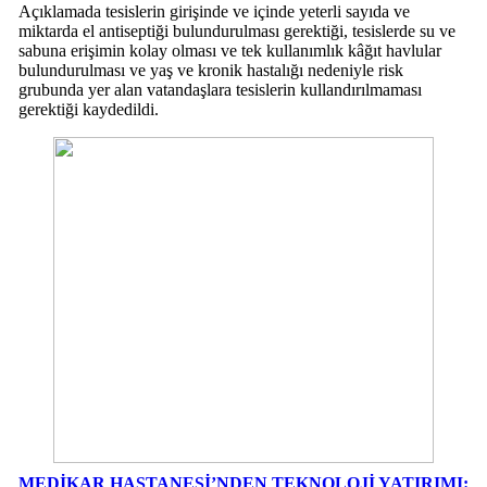
Açıklamada tesislerin girişinde ve içinde yeterli sayıda ve
miktarda el antiseptiği bulundurulması gerektiği, tesislerde su ve
sabuna erişimin kolay olması ve tek kullanımlık kâğıt havlular
bulundurulması ve yaş ve kronik hastalığı nedeniyle risk
grubunda yer alan vatandaşlara tesislerin kullandırılmaması
gerektiği kaydedildi.
MEDİKAR HASTANESİ’NDEN TEKNOLOJİ YATIRIMI: