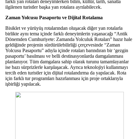
farklı yan rotaları deneyimlerken bilim, kültür, tarih, sanatla
ilgilenen turistler başka yan rotalara ayrılabilecek.
Zaman Yolcusu Pasaportu ve Dijital Rotalama
Bisiklet ve yürüyüş rotalarından oluşacak diğer yan rotalarla
birlikte aynı tema içinde farklı deneyimlerin yaşanacağı “Antik
Dönemden Cumhuriyete: Zamanda Yolculuk Rotaları” hazır hale
geldiğinde projenin sürdürülebilirliği çerçevesinde “Zaman
Yolcusu Pasaportu” adıyla içinde rotaları barındıran bir ‘gezgin
pasaportu’ basılması ve belli destinasyonlarda damgalanması
planlanıyor. Tüm damgalara sahip olarak turunu tamamlayanlar
ise bazı sürprizlerle karşılaşacak. Ayrıca teknolojiyi kullanmayı
tercih eden turistler için dijital rotalandırma da yapılacak. Rota
için farklı tur programları hazırlanması için proje ortaklarıyla
işbirliği yapılacak.