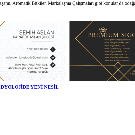
şamı, Aromatik Bitkiler, Markalaşma Çalışmaları gibi konular da odağa
DYOLOJİDE YENİ NESİL