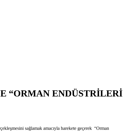
LE “ORMAN ENDÜSTRİLERİ
 gerçekleşmesini sağlamak amacıyla harekete geçerek “Orman