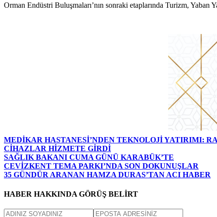
Orman Endüstri Buluşmaları’nın sonraki etaplarında Turizm, Yaban Ya
MEDİKAR HASTANESİ’NDEN TEKNOLOJİ YATIRIMI: RA
CİHAZLAR HİZMETE GİRDİ
SAĞLIK BAKANI CUMA GÜNÜ KARABÜK’TE
CEVİZKENT TEMA PARKI’NDA SON DOKUNUŞLAR
35 GÜNDÜR ARANAN HAMZA DURAS’TAN ACI HABER
HABER HAKKINDA GÖRÜŞ BELİRT