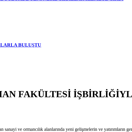
AŞLARLA BULUŞTU
AN FAKÜLTESİ İŞBİRLİĞİY
an sanayi ve ormancılık alanlarında yeni gelişmelerin ve yatırımların