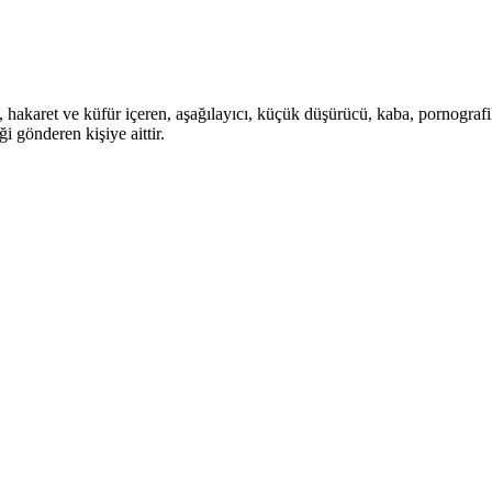
i, hakaret ve küfür içeren, aşağılayıcı, küçük düşürücü, kaba, pornografik,
i gönderen kişiye aittir.