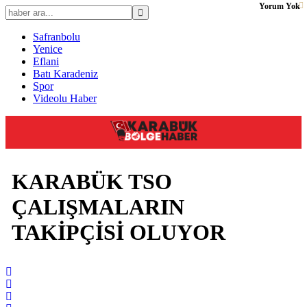
Yorum Yok
Safranbolu
Yenice
Eflani
Batı Karadeniz
Spor
Videolu Haber
KARABÜK TSO
ÇALIŞMALARIN
TAKİPÇİSİ OLUYOR