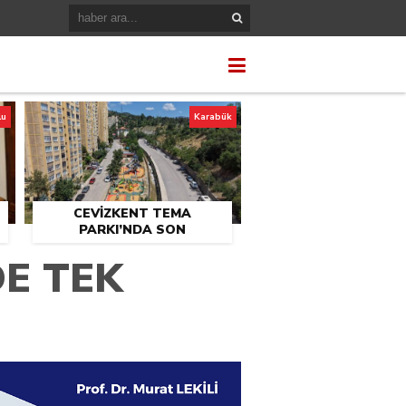
lu
Karabük
CEVİZKENT TEMA
PARKI’NDA SON
U
DOKUNUŞLAR
E TEK