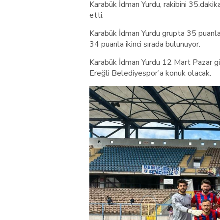
Karabük İdman Yurdu, rakibini 35.daki
etti.
Karabük İdman Yurdu grupta 35 puanla 
34 puanla ikinci sırada bulunuyor.
Karabük İdman Yurdu 12 Mart Pazar gü
Ereğli Belediyespor’a konuk olacak.