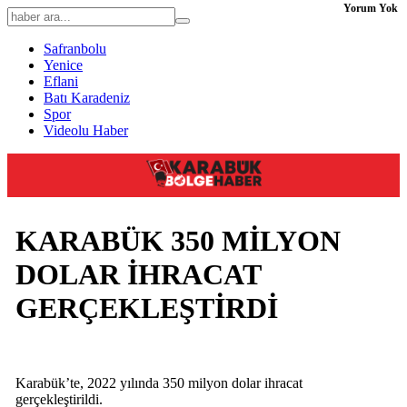
Yorum Yok
Safranbolu
Yenice
Eflani
Batı Karadeniz
Spor
Videolu Haber
KARABÜK 350 MİLYON
DOLAR İHRACAT
GERÇEKLEŞTİRDİ
Karabük’te, 2022 yılında 350 milyon dolar ihracat
gerçekleştirildi.