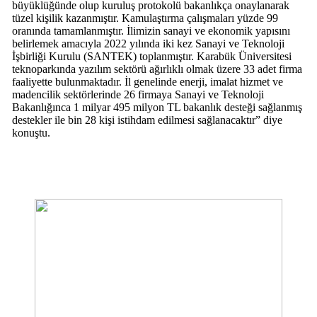
büyüklüğünde olup kuruluş protokolü bakanlıkça onaylanarak
tüzel kişilik kazanmıştır. Kamulaştırma çalışmaları yüzde 99
oranında tamamlanmıştır. İlimizin sanayi ve ekonomik yapısını
belirlemek amacıyla 2022 yılında iki kez Sanayi ve Teknoloji
İşbirliği Kurulu (SANTEK) toplanmıştır. Karabük Üniversitesi
teknoparkında yazılım sektörü ağırlıklı olmak üzere 33 adet firma
faaliyette bulunmaktadır. İl genelinde enerji, imalat hizmet ve
madencilik sektörlerinde 26 firmaya Sanayi ve Teknoloji
Bakanlığınca 1 milyar 495 milyon TL bakanlık desteği sağlanmış
destekler ile bin 28 kişi istihdam edilmesi sağlanacaktır” diye
konuştu.