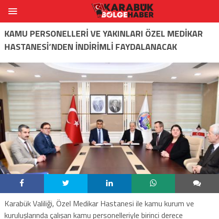
KAMU PERSONELLERİ VE YAKINLARI ÖZEL MEDİKAR
HASTANESİ’NDEN İNDİRİMLİ FAYDALANACAK
Karabük Valiliği, Özel Medikar Hastanesi ile kamu kurum ve
kuruluşlarında çalışan kamu personelleriyle birinci derece