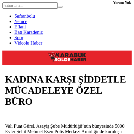
Yorum Yok
Safranbolu
Yenice
Eflani
Batı Karadeniz
Spor
Videolu Haber
KADINA KARŞI ŞİDDETLE
MÜCADELEYE ÖZEL
BÜRO
Vali Fuat Gürel, Asayiş Şube Müdürlüğü’nün bünyesinde 5000
Evler Şehit Mehmet Esen Polis Merkezi Amirliğinde kuruluşu