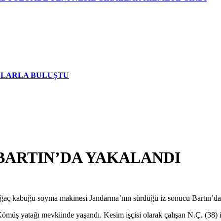
AŞLARLA BULUŞTU
BARTIN’DA YAKALANDI
ağaç kabuğu soyma makinesi Jandarma’nın sürdüğü iz sonucu Bartın’da e
ömüş yatağı mevkiinde yaşandı. Kesim işçisi olarak çalışan N.Ç. (38) i