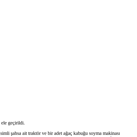
le geçirildi.
simli şahsa ait traktör ve bir adet ağaç kabuğu soyma makinası