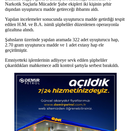
Narkotik Suçlarla Mücadele Şube ekipleri iki kişinin şehir
dışından uyuşturucu madde getireceği ihbarını aldı.
Yapılan incelemeler sonucunda uyuşturucu madde getirdiği tespit
edilen H.M. ve B.A. isimli şüpheliler düzenlenen operasyonla
gözaltına alındı.
Şahısların üzerinde yapılan aramada 322 adet uyuşturucu hap,
2.70 gram uyuşturucu madde ve 1 adet extasy hap ele
geçirilmiştir.
Emniyetteki işlemlerinin adliyeye sevk edilen şüpheliler
çıkarıldıkları mahkemece adli kontrol şartıyla serbest bırakıldı.