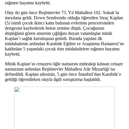
rağmen hayatını kaybetti.
Olay iki gün önce Beşbinevler 75. Yıl Mahallesi 102. Sokak’ta
meydana geldi. Down Sendromlu olduğu öğrenilen Siraç Kaplan
(5) isimli çocuk ikinci katta bulunan evlerinin penceresinden
dengesini kaybederek beton zemine düştü. Çocuğunun
düştüğünü gören annenin çığlığını duyan vatandaşlar minik
Kaplan’ı sağlık kuruluşuna getirdi. Burada yapılan ilk
müdahalenin ardından Karabük Eğitim ve Araştırma Hastanesi’ne
kaldırılan 5 yaşındaki çocuk tüm müdahalelere rağmen hayatını
kaybetti.
Minik Kaplan’ın cenazesi öğle namazını müteakip kılınan cenaze
namazının ardından Beşbinevler Mahallesi Aile Mezarlığı’na
defnedildi. Kaplan ailesinin, 5 gün önce İstanbul’dan Karabük’e
geldiği öğrenilirken olayla ilgili soruşturma başlatıldı.