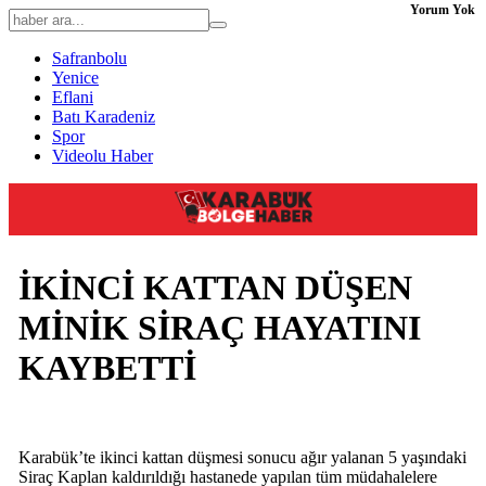
Yorum Yok
Safranbolu
Yenice
Eflani
Batı Karadeniz
Spor
Videolu Haber
İKİNCİ KATTAN DÜŞEN
MİNİK SİRAÇ HAYATINI
KAYBETTİ
Karabük’te ikinci kattan düşmesi sonucu ağır yalanan 5 yaşındaki
Siraç Kaplan kaldırıldığı hastanede yapılan tüm müdahalelere