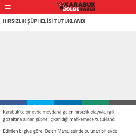
HIRSIZLIK ŞÜPHELİSİ TUTUKLANDI
Karabük’te bir evde meydana gelen hırsızlık olayıyla ilgili
gözaltına alınan şüpheli çıkarıldığı mahkemece tutuklandı.
Edinilen bilgiye göre, Belen Mahallesinde bulunan bir evde