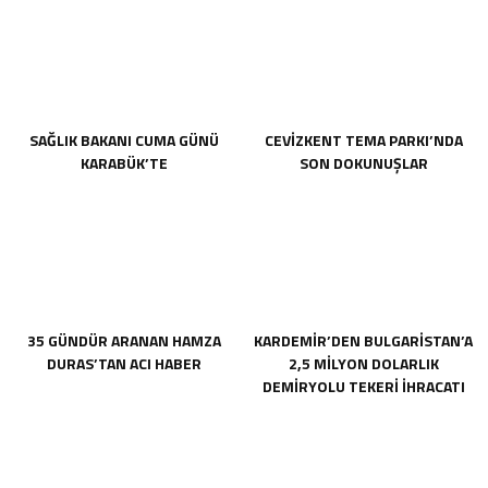
SAĞLIK BAKANI CUMA GÜNÜ
CEVİZKENT TEMA PARKI’NDA
KARABÜK’TE
SON DOKUNUŞLAR
35 GÜNDÜR ARANAN HAMZA
KARDEMİR’DEN BULGARİSTAN’A
DURAS’TAN ACI HABER
2,5 MİLYON DOLARLIK
DEMİRYOLU TEKERİ İHRACATI