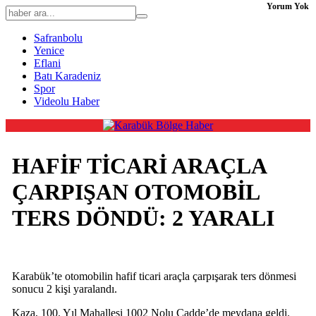
Yorum Yok
Safranbolu
Yenice
Eflani
Batı Karadeniz
Spor
Videolu Haber
HAFİF TİCARİ ARAÇLA
ÇARPIŞAN OTOMOBİL
TERS DÖNDÜ: 2 YARALI
Karabük’te otomobilin hafif ticari araçla çarpışarak ters dönmesi
sonucu 2 kişi yaralandı.
Kaza, 100. Yıl Mahallesi 1002 Nolu Cadde’de meydana geldi.