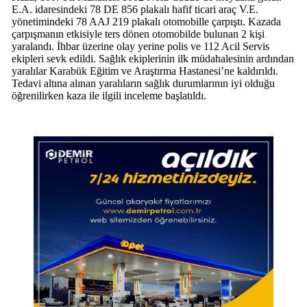
E.A. idaresindeki 78 DE 856 plakalı hafif ticari araç V.E.
yönetimindeki 78 AAJ 219 plakalı otomobille çarpıştı. Kazada
çarpışmanın etkisiyle ters dönen otomobilde bulunan 2 kişi
yaralandı. İhbar üzerine olay yerine polis ve 112 Acil Servis
ekipleri sevk edildi. Sağlık ekiplerinin ilk müdahalesinin ardından
yaralılar Karabük Eğitim ve Araştırma Hastanesi’ne kaldırıldı.
Tedavi altına alınan yaralıların sağlık durumlarının iyi olduğu
öğrenilirken kaza ile ilgili inceleme başlatıldı.