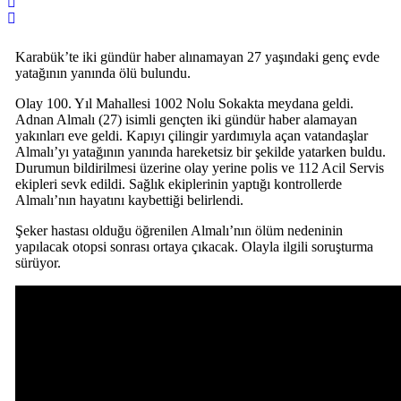
Karabük’te iki gündür haber alınamayan 27 yaşındaki genç evde
yatağının yanında ölü bulundu.
Olay 100. Yıl Mahallesi 1002 Nolu Sokakta meydana geldi.
Adnan Almalı (27) isimli gençten iki gündür haber alamayan
yakınları eve geldi. Kapıyı çilingir yardımıyla açan vatandaşlar
Almalı’yı yatağının yanında hareketsiz bir şekilde yatarken buldu.
Durumun bildirilmesi üzerine olay yerine polis ve 112 Acil Servis
ekipleri sevk edildi. Sağlık ekiplerinin yaptığı kontrollerde
Almalı’nın hayatını kaybettiği belirlendi.
Şeker hastası olduğu öğrenilen Almalı’nın ölüm nedeninin
yapılacak otopsi sonrası ortaya çıkacak. Olayla ilgili soruşturma
sürüyor.