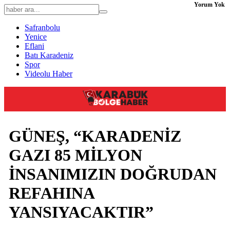
Yorum Yok
Safranbolu
Yenice
Eflani
Batı Karadeniz
Spor
Videolu Haber
GÜNEŞ, “KARADENİZ
GAZI 85 MİLYON
İNSANIMIZIN DOĞRUDAN
REFAHINA
YANSIYACAKTIR”