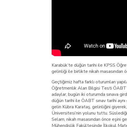
Karabük’te düğün tarihi ile KPSS Öğre
gelinliği ile birlikte nikah masasından 
Geçtiğimiz hafta farklı oturumları yap
Öğretmenlik Alan Bilgisi Testi ÖABT 
adaylar, bugün iki oturumda sınava gir
düğün tarihi ile ÖABT sınav tarihi aynı
gelin Kübra Karataş, gelinliğini giyerek,
Üniversitesi’nin yolunu tuttu. Süslediğ
Selam, nikah masasından önce eşini gelin
Mühendislik Fakültesinde İlkokul Mate