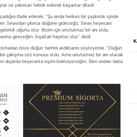
ar ve yakınları tebrik ederek başarılar diledi.
şadığını ifade ederek, “Şu anda herkes bir şaşkınlık içinde
orum. Sınavdan çıkınca düğüne gideceğiz. Sınav heyecanı
inlik uğurlu olur. Bizim için unutulmaz bir anı oldu.
ına gireceğim. İnşallah hayırlısı olur” dedi.
K
 olmadan önce düğün tarihini aldıklarını söyleyerek, “Düğün
e bir çakışma söz konusu oldu. Ama unutulmaz bir anı olacak
. Ben dışarda heyecanla eşimi bekleyeceğim. Ben ondan daha