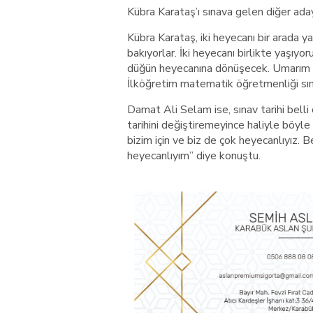
Kübra Karataş’ı sınava gelen diğer adayl
Kübra Karataş, iki heyecanı bir arada ya
bakıyorlar. İki heyecanı birlikte yaşıy
düğün heyecanına dönüşecek. Umarım gel
İlköğretim matematik öğretmenliği sınav
Damat Ali Selam ise, sınav tarihi belli
tarihini değiştiremeyince haliyle böyl
bizim için ve biz de çok heyecanlıyız
heyecanlıyım” diye konuştu.