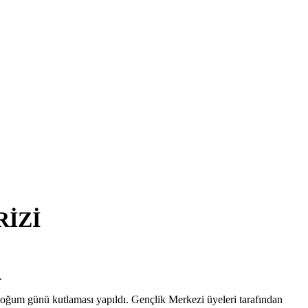
İZİ
.
doğum günü kutlaması yapıldı. Gençlik Merkezi üyeleri tarafından