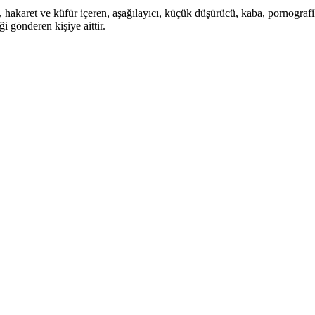
i, hakaret ve küfür içeren, aşağılayıcı, küçük düşürücü, kaba, pornografik,
i gönderen kişiye aittir.