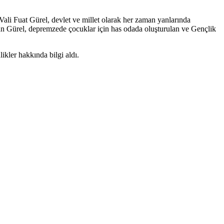
ali Fuat Gürel, devlet ve millet olarak her zaman yanlarında
lan Gürel, depremzede çocuklar için has odada oluşturulan ve Gençlik
ikler hakkında bilgi aldı.