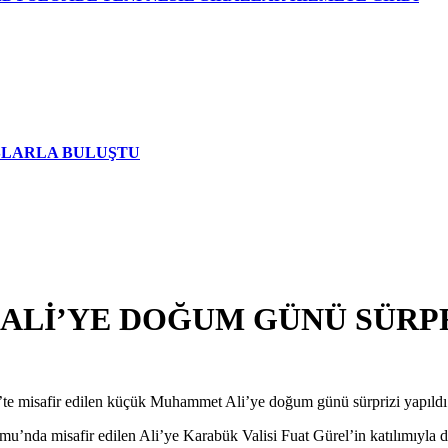
AŞLARLA BULUŞTU
Lİ’YE DOĞUM GÜNÜ SÜRPR
te misafir edilen küçük Muhammet Ali’ye doğum günü sürprizi yapıldı
mu’nda misafir edilen Ali’ye Karabük Valisi Fuat Gürel’in katılımıyla 