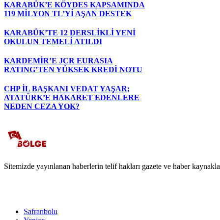
KARABÜK’E KÖYDES KAPSAMINDA
119 MİLYON TL’Yİ AŞAN DESTEK
KARABÜK’TE 12 DERSLİKLİ YENİ
OKULUN TEMELİ ATILDI
KARDEMİR’E JCR EURASIA
RATING’TEN YÜKSEK KREDİ NOTU
CHP İL BAŞKANI VEDAT YAŞAR;
ATATÜRK’E HAKARET EDENLERE
NEDEN CEZA YOK?
Sitemizde yayınlanan haberlerin telif hakları gazete ve haber kaynaklar
Safranbolu