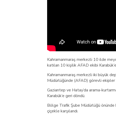
Kahramanmaraş merkezli 10 ilde meyd
katılan 10 kişilik AFAD ekibi Karabük’
Kahramanmaraş merkezli iki büyük dep
Müdürlüğünde (AFAD) görevli ekipler 
Gaziantep ve Hatay’da arama-kurtarma 
Karabük’e geri döndü.
Bölge Trafik Şube Müdürlüğü önünde be
çiçekle karşılandı.