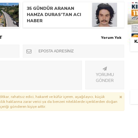
35 GÜNDÜR ARANAN
HAMZA DURAS’TAN ACI
HABER
T
Yorum Yok
K
YORUMU
GÖNDER
itkar, rahatsız edici, hakaret ve küfür içeren, aşağılayıcı, küçük
lik haklarına zarar verici ya da benzeri niteliklerde içeriklerden doğan
çeriği gönderen kişiye aittir.