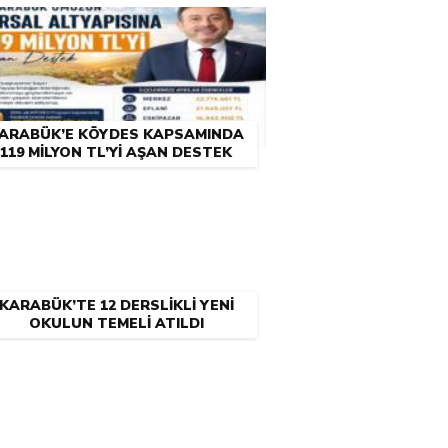
ARABÜK’E KÖYDES KAPSAMINDA
119 MİLYON TL’Yİ AŞAN DESTEK
KARABÜK’TE 12 DERSLİKLİ YENİ
OKULUN TEMELİ ATILDI