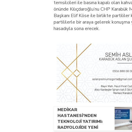
temsilcileri ile basına kapalı olan kah
önünde Kılıçdaroğlu’nu CHP Karabük M
Başkanı Elif Köse ile birlikte partilile
partililerle bir araya gelerek konuşma
hasadıyla sona erecek.
MEDİKAR
HASTANESİ’NDEN
TEKNOLOJİ YATIRIMI:
RADYOLOJİDE YENİ