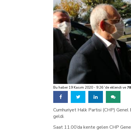
Bu haber 19 Kasım 2020 - 9:26 'de eklendi ve
78
Cumhuriyet Halk Partisi (CHP) Genel Ba
geldi.
Saat 11.00’da kente gelen CHP Genel