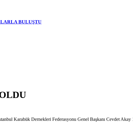
AŞLARLA BULUŞTU
 OLDU
anbul Karabük Dernekleri Federasyonu Genel Başkanı Cevdet Akay 14 