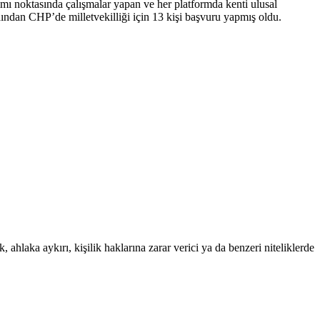
ımı noktasında çalışmalar yapan ve her platformda kenti ulusal
ndan CHP’de milletvekilliği için 13 kişi başvuru yapmış oldu.
 ahlaka aykırı, kişilik haklarına zarar verici ya da benzeri niteliklerde