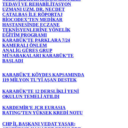
TEDAVİ VE REHABİLİTASYON
UZMANI UZM. DR. NECDET
ÇATALBAŞ İLE RÖPORTAJ
BİOCODEX’TEN MEDİKAR
HASTANESİNDE ECZANE
TEKNİSYENLERİNE YÖNELİK
EĞİTİM PROGRAMI
KARABÜK’TE PARKLARA 7/24
KAMERALI ÖNLEM
ANALİG GÜREŞ GRUP
MÜSABAKALARI KARABÜK’TE
BAŞLADI
KARABÜK’E KÖYDES KAPSAMINDA
119 MİLYON TL’Yİ AŞAN DESTEK
KARABÜK’TE 12 DERSLİKLİ YENİ
OKULUN TEMELİ ATILDI
KARDEMİR’E JCR EURASIA
RATING’TEN YÜKSEK KREDİ NOTU
CHP İL BAŞKANI VEDAT YAŞAR;